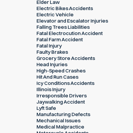
Elder Law
Electric Bikes Accidents
Electric Vehicle
Elevator and Escalator Injuries
Falling Trees Liabilities
Fatal Electrocution Accident
Fatal Farm Accident
Fatal Injury
Faulty Brakes
Grocery Store Accidents
Head Injuries
High-Speed Crashes
Hit And Run Cases
Icy Conditions Accidents
Illinois Injury
Irresponsible Drivers
Jaywalking Accident
Lyft Safe
Manufacturing Defects
Mechanical Issues
Medical Malpractice
Motorcycle Accidents