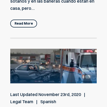
sótanos y en las bañeras cuando están en
casa, pero…
Read More
Last Updated
November 23rd, 2020
Legal Team
Spanish