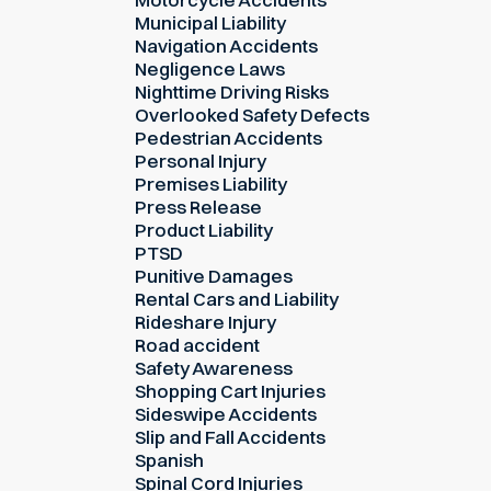
Municipal Liability
Navigation Accidents
Negligence Laws
Nighttime Driving Risks
Overlooked Safety Defects
Pedestrian Accidents
Personal Injury
Premises Liability
Press Release
Product Liability
PTSD
Punitive Damages
Rental Cars and Liability
Rideshare Injury
Road accident
Safety Awareness
Shopping Cart Injuries
Sideswipe Accidents
Slip and Fall Accidents
Spanish
Spinal Cord Injuries