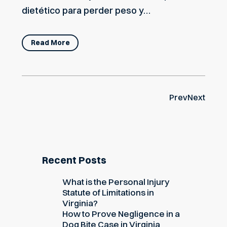
dietético para perder peso y…
Read More
Prev
Next
Recent Posts
What is the Personal Injury
Statute of Limitations in
Virginia?
How to Prove Negligence in a
Dog Bite Case in Virginia