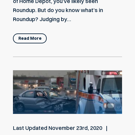
of Home Depot, you’ve likely seen
Roundup. But do you know what’s in
Roundup? Judging by…
Read More
Last Updated
November 23rd, 2020