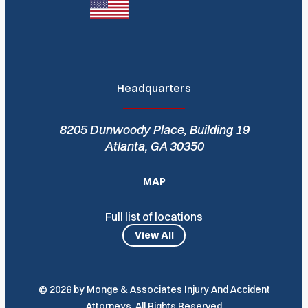
Headquarters
8205 Dunwoody Place, Building 19
Atlanta, GA 30350
MAP
Full list of locations
View All
© 2026 by Monge & Associates Injury And Accident
Attorneys. All Rights Reserved