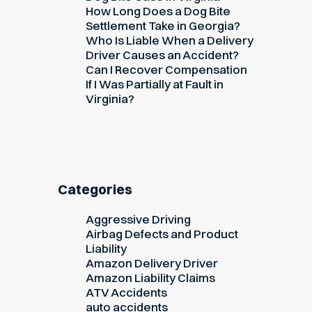
How Long Does a Dog Bite
Settlement Take in Georgia?
Who Is Liable When a Delivery
Driver Causes an Accident?
Can I Recover Compensation
If I Was Partially at Fault in
Virginia?
Categories
Aggressive Driving
Airbag Defects and Product
Liability
Amazon Delivery Driver
Amazon Liability Claims
ATV Accidents
auto accidents