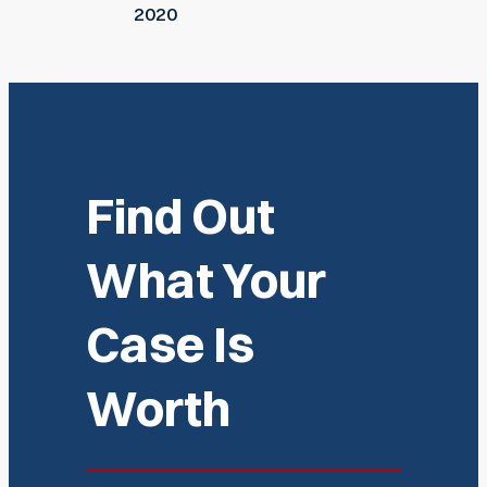
2020
Find Out
What Your
Case Is
Worth