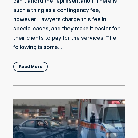
can’t afford the representation. There is
such a thing as a contingency fee,
however. Lawyers charge this fee in
special cases, and they make it easier for
their clients to pay for the services. The
following is some…
Read More