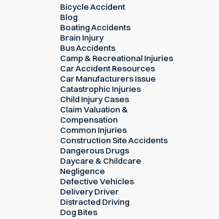
Bicycle Accident
Blog
Boating Accidents
Brain Injury
Bus Accidents
Camp & Recreational Injuries
Car Accident Resources
Car Manufacturers Issue
Catastrophic Injuries
Child Injury Cases
Claim Valuation &
Compensation
Common Injuries
Construction Site Accidents
Dangerous Drugs
Daycare & Childcare
Negligence
Defective Vehicles
Delivery Driver
Distracted Driving
Dog Bites