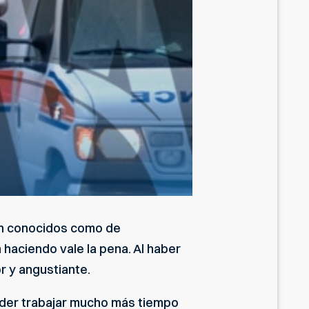
én conocidos como de
 haciendo vale la pena. Al haber
r y angustiante.
oder trabajar mucho más tiempo