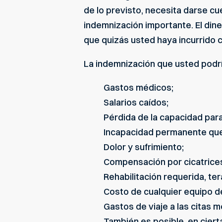
de lo previsto, necesita darse cu
indemnización importante. El din
que quizás usted haya incurrido
La indemnización que usted podrí
Gastos médicos;
Salarios caídos;
Pérdida de la capacidad para
Incapacidad permanente que 
Dolor y sufrimiento;
Compensación por cicatrices
Rehabilitación requerida, ter
Costo de cualquier equipo d
Gastos de viaje a las citas m
También es posible, en ciert