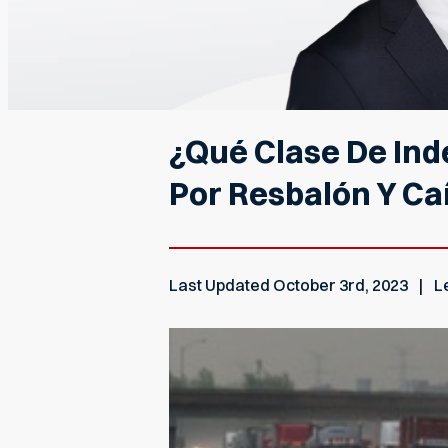
¿Qué Clase De In
Por Resbalón Y Ca
Last Updated
October 3rd, 2023
L