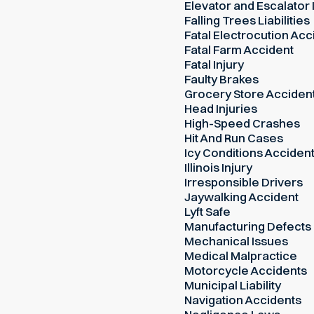
Elevator and Escalator 
Falling Trees Liabilities
Fatal Electrocution Acc
Fatal Farm Accident
Fatal Injury
Faulty Brakes
Grocery Store Acciden
Head Injuries
High-Speed Crashes
Hit And Run Cases
Icy Conditions Acciden
Illinois Injury
Irresponsible Drivers
Jaywalking Accident
Lyft Safe
Manufacturing Defects
Mechanical Issues
Medical Malpractice
Motorcycle Accidents
Municipal Liability
Navigation Accidents