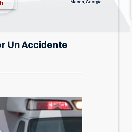
Macon, Georgia
th
r Un Accidente