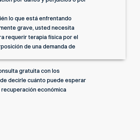
ién lo que está enfrentando
temente grave, usted necesita
 requerir terapia física por el
terposición de una demanda de
onsulta gratuita con los
de decirle cuánto puede esperar
r recuperación económica